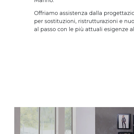
Marino.
Offriamo assistenza dalla progettazio
per sostituzioni, ristrutturazioni e n
al passo con le più attuali esigenze a