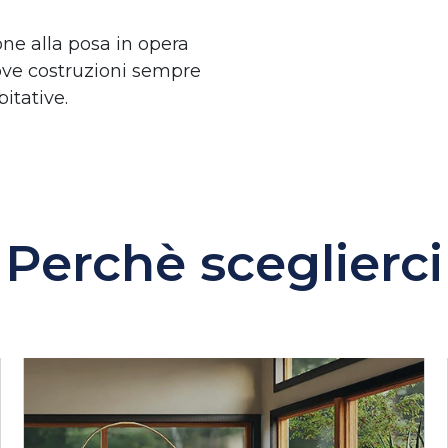
ne alla posa in opera
uove costruzioni sempre
bitative.
Perchè sceglierci