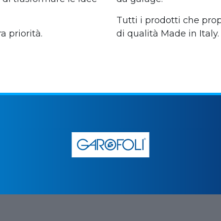
Tutti i prodotti che pro
a priorità.
di qualità Made in Italy.