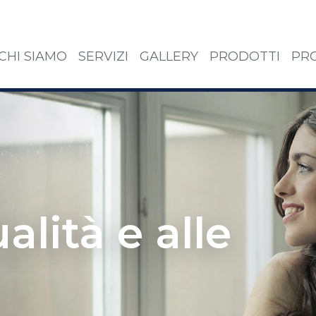
CHI SIAMO
SERVIZI
GALLERY
PRODOTTI
PRO
alità e alle