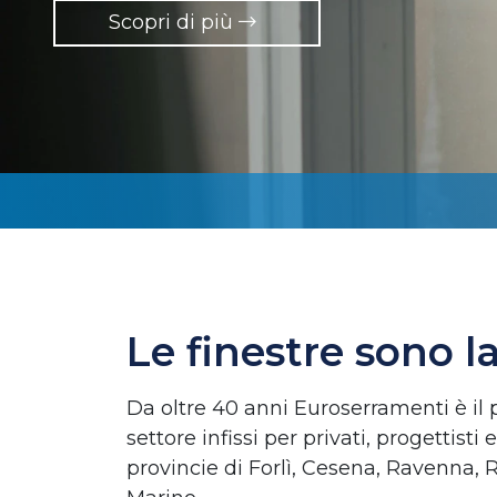
Scopri di più
Le finestre sono l
Da oltre 40 anni Euroserramenti è il 
settore infissi per privati, progettisti
provincie di Forlì, Cesena, Ravenna, 