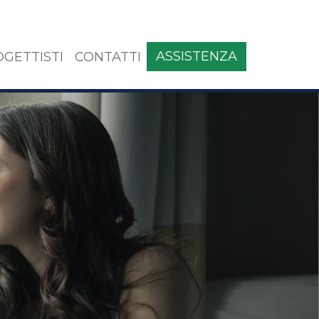
ASSISTENZA
GETTISTI
CONTATTI