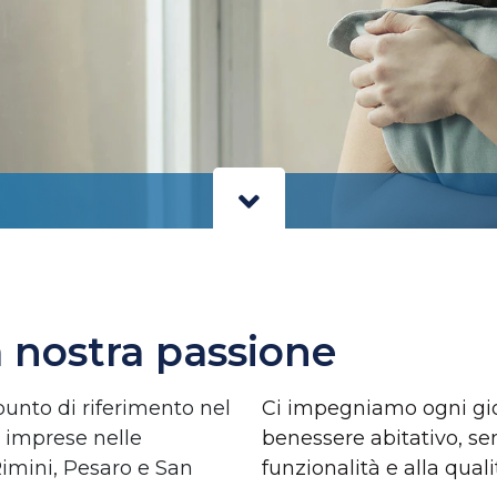
a nostra passione
punto di riferimento nel
Ci impegniamo ogni gior
 e imprese nelle
benessere abitativo, sem
Rimini, Pesaro e San
funzionalità e alla quali