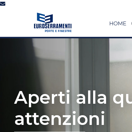
HOME
Aperti alla qu
attenzioni