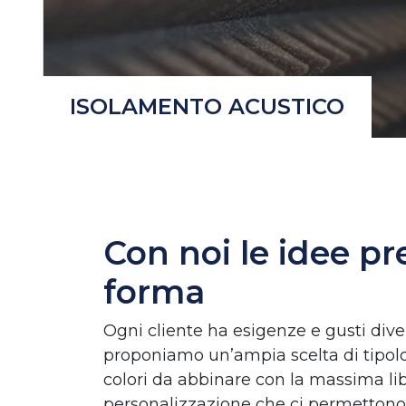
ISOLAMENTO ACUSTICO
Con noi le idee p
forma
Ogni cliente ha esigenze e gusti dive
proponiamo un’ampia scelta di tipolog
colori da abbinare con la massima li
personalizzazione che ci permettono 