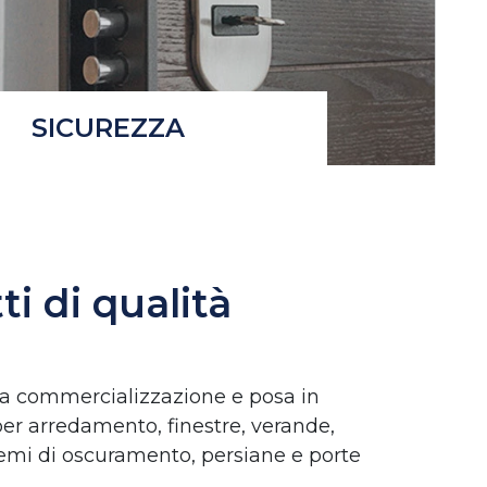
SICUREZZA
ti di qualità
la commercializzazione e posa in
 per arredamento, finestre, verande,
stemi di oscuramento, persiane e porte