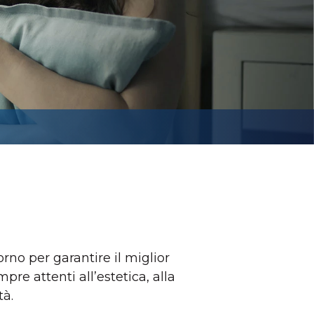
no per garantire il miglior
pre attenti all’estetica, alla
tà.